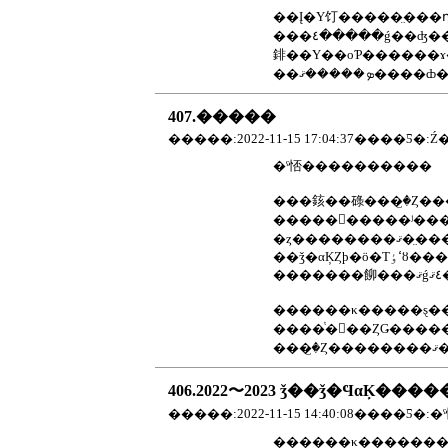
��Į�Υ饤�����̤���դ���Τդߤ䤵�����ե���Ǥ����������̤�ƻ�ǡ����ڤ���ܤ˰��ۤ����ˤʤꡢ�᤯�
���٤�����ǵ��ʤ��뤳�Ȥ��Ф��С������������Ϥ���Ƥ���ϡ����������Ѥ�����ĺ���Ƥ���ޤ�������ʴ�˾�Ǥ����դߤ
䤵��Υ��оƤ������ɤ�Ƥ������٤����Ǥ������٤����⤷�ơ��
407.�����
�����:2022-11-15 17:04:37����Ƽ�:Ź
�ˤ㤳����������
����������ʲ������ˤ��Ǹ��������Ǥ��
������κ�����ȿ����ޤ��Ȥ���²����Ź����Ƥ���
���
406.2022〜2023 ǯ��ǯ�ϤαĶ��
�����:2022-11-15 14:40:08����Ƽ