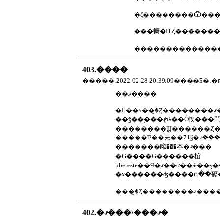
�ζ���̣�����Ѿ��
���㡡�ҤȤ������
��������������
403.����
��ޥ����
ޤ���
�������鿽���夲�ޤ���
�Ǥ����Ǥ������椬
���꤬�Ȥ��������
402.�ޤ���ʸ���ޤ�