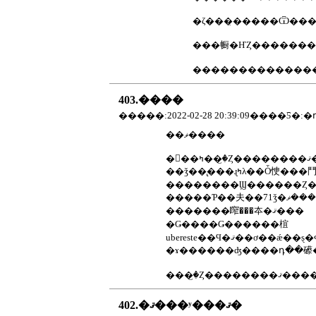
�ζ���̣�����Ѿ��
���㡡�ҤȤ������
��������������
403.����
��ޥ����
ޤ���
�������鿽���夲�ޤ���
�Ǥ����Ǥ������椬
���꤬�Ȥ��������
402.�ޤ���ʸ���ޤ�