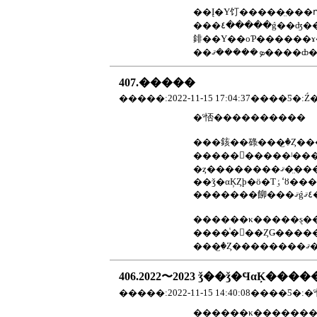
��Į�Υ饤�����̤���դ���Τդߤ䤵�����ե���Ǥ����������̤�ƻ�ǡ����ڤ���ܤ˰��ۤ����ˤʤꡢ�᤯�
���٤�����ǵ��ʤ��뤳�Ȥ��Ф��С������������Ϥ���Ƥ���ϡ����������Ѥ�����ĺ���Ƥ���ޤ�������ʴ�˾�Ǥ����դߤ
䤵��Υ��оƤ������ɤ�Ƥ������٤����Ǥ������٤����⤷�ơ��
407.�����
�����:2022-11-15 17:04:37����Ƽ�:Ź
�ˤ㤳����������
����������ʲ������ˤ��Ǹ��������Ǥ��
������κ�����ȿ����ޤ��Ȥ���²����Ź����Ƥ���
���
406.2022〜2023 ǯ��ǯ�ϤαĶ��
�����:2022-11-15 14:40:08����Ƽ