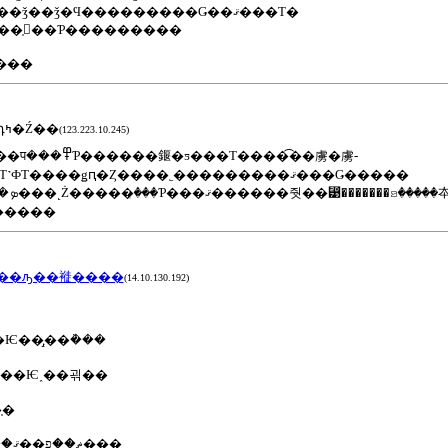
��������˽���Ǥ���ǯ��ǯ�Ϥ���������Ǥ��ޤ���Τ�
��֤򶵤��Ƥ���������
�������ꤤ���ޤ���
�����:2022-07-17 15:28:19����Ƽ�:�դߤ�Ź��
(123.223.10.245)
�Τ����͡��虜�虜­
�򱿤�Ǥ����������Τ˺ФΤ����ǥԥ�Ȥ����˿���������ޤ���Ǥ�����
�꤬�Ȥ��������ޤ�����
��ԡ��褷����
(14.10.130.192)
Ѥ��ְ̡��ܵ���
���Ѥ˰��괶��
�֤�
������ޡ��פ��ޤ��������ߤޤ���