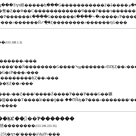
���ǯ�ˤʤ�ޤ������٤����ʤä��顢
���оƤ������ɤ�Ƥ��������ä��顢
��ܤ�����ޤ����ȸ����ޤ������Ĥ⤢�꤬�Ȥ��������ޤ������դǤ���
��
(153.188.1.3)
���䤤��碌���꤬�Ȥ��������ޤ���
���ʹߤϣ������ޤǱĶȤ��ޤ����ĶȻ��֤ϣ��������飶������ʬ�Υ饹
�ȥ��������ޤ��̤��Ǥ�äƤ���ޤ���
��ǯ�αĶȤϸ�ö�Τߵٶȣ�����������ĶȤ��ޤ���
�������飹���ޤǵ٤ޤ��ĶȤ��ޤ���
Ƥ���Ǥ��礦
�꤬�Ȥ��������ޤ�����
����ĶȻ��֤򶵤��Ƥ�������
�:�ˤ㤳��������
(153.246.223.35)
������κ�������25ǯ�դߤ�ˤ����äˤʤäƤޤ���