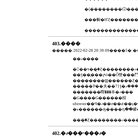
�ζ���̣�����Ѿ��
���㡡�ҤȤ������
��������������
403.����
��ޥ����
���
�������鿽���夲�ޤ���
�Ǥ����Ǥ������椬
���꤬�Ȥ��������
402.�ޤ���ʸ���ޤ�