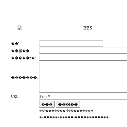
��̾:
��륢��:
�����ȥ�:
�������:
URL:
��ɽ�������ޤǻ��֤������뤳
�Ȥ�����ޤ�����λ������������