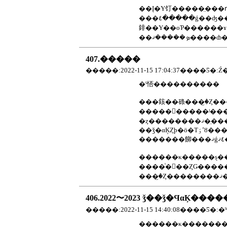
��Į�Υ饤�����̤���դ���Τդߤ䤵�����ե���Ǥ����������̤�ƻ�ǡ����ڤ���ܤ˰��ۤ����ˤʤꡢ�᤯�
���٤�����ǵ��ʤ��뤳�Ȥ��Ф��С������������Ϥ���Ƥ���ϡ����������Ѥ�����ĺ���Ƥ���ޤ�������ʴ�˾�Ǥ����դߤ
䤵��Υ��оƤ������ɤ�Ƥ������٤����Ǥ������٤����⤷�ơ�
407.�����
�����:2022-11-15 17:04:37����Ƽ�:Ź
�ˤ㤳����������
����������ʲ������ˤ��Ǹ��������Ǥ�
������κ�����ȿ����ޤ��Ȥ���²����Ź����Ƥ���
��
406.2022〜2023 ǯ��ǯ�ϤαĶ��
�����:2022-11-15 14:40:08����Ƽ